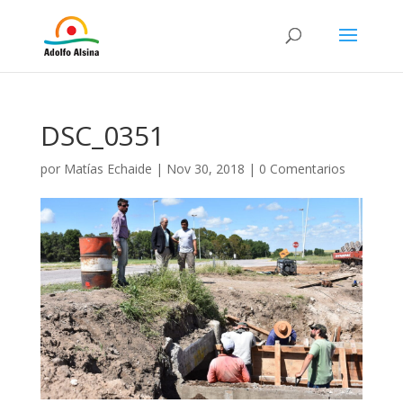
DSC_0351
por
Matías Echaide
|
Nov 30, 2018
|
0 Comentarios