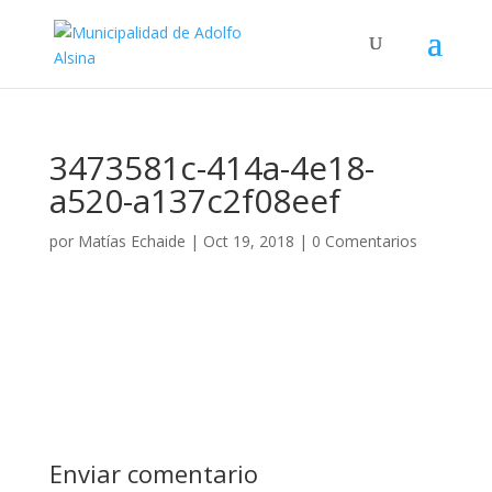
3473581c-414a-4e18-
a520-a137c2f08eef
por
Matías Echaide
|
Oct 19, 2018
|
0 Comentarios
Enviar comentario