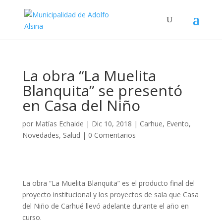
La obra “La Muelita
Blanquita” se presentó
en Casa del Niño
por
Matías Echaide
|
Dic 10, 2018
|
Carhue
,
Evento
,
Novedades
,
Salud
|
0 Comentarios
La obra “La Muelita Blanquita” es el producto final del
proyecto institucional y los proyectos de sala que Casa
del Niño de Carhué llevó adelante durante el año en
curso.