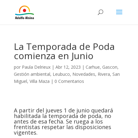
La Temporada de Poda
comienza en Junio
por
Paula Delrieux
|
Abr 12, 2023
|
Carhue
,
Gascon
,
Gestión ambiental
,
Leubuco
,
Novedades
,
Rivera
,
San
Miguel
,
Villa Maza
|
0 Comentarios
A partir del jueves 1 de junio quedará
habilitada la temporada de poda, no
antes de esa fecha. Se ruega a los
frentistas respetar las disposiciones
vigentes.