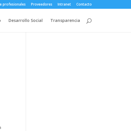
e profesionales
Proveedores
Intranet
Contacto
o
Desarrollo Social
Transparencia
a