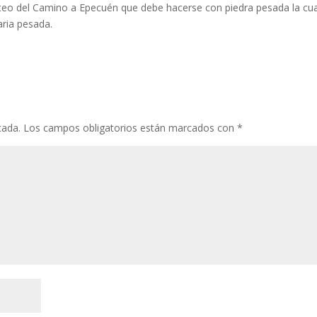
alteo del Camino a Epecuén que debe hacerse con piedra pesada la cua
aria pesada.
cada.
Los campos obligatorios están marcados con
*