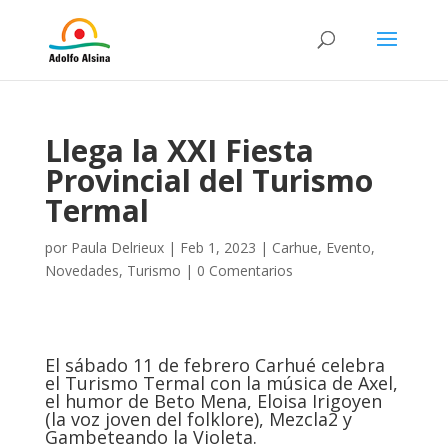
Llega la XXI Fiesta
Provincial del Turismo
Termal
por
Paula Delrieux
|
Feb 1, 2023
|
Carhue
,
Evento
,
Novedades
,
Turismo
|
0 Comentarios
El sábado 11 de febrero Carhué celebra
el Turismo Termal con la música de Axel,
el humor de Beto Mena, Eloisa Irigoyen
(la voz joven del folklore), Mezcla2 y
Gambeteando la Violeta.