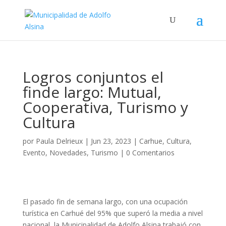
Logros conjuntos el
finde largo: Mutual,
Cooperativa, Turismo y
Cultura
por
Paula Delrieux
|
Jun 23, 2023
|
Carhue
,
Cultura
,
Evento
,
Novedades
,
Turismo
|
0 Comentarios
El pasado fin de semana largo, con una ocupación
turística en Carhué del 95% que superó la media a nivel
nacional, la Municipalidad de Adolfo Alsina trabajó con