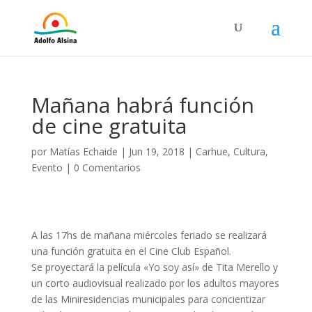
Mañana habrá función
de cine gratuita
por
Matías Echaide
|
Jun 19, 2018
|
Carhue
,
Cultura
,
Evento
|
0 Comentarios
A las 17hs de mañana miércoles feriado se realizará
una función gratuita en el Cine Club Español.
Se proyectará la película «Yo soy así» de Tita Merello y
un corto audiovisual realizado por los adultos mayores
de las Miniresidencias municipales para concientizar