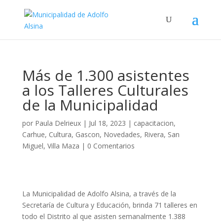
Más de 1.300 asistentes
a los Talleres Culturales
de la Municipalidad
por
Paula Delrieux
|
Jul 18, 2023
|
capacitacion
,
Carhue
,
Cultura
,
Gascon
,
Novedades
,
Rivera
,
San
Miguel
,
Villa Maza
|
0 Comentarios
La Municipalidad de Adolfo Alsina, a través de la
Secretaría de Cultura y Educación, brinda 71 talleres en
todo el Distrito al que asisten semanalmente 1.388