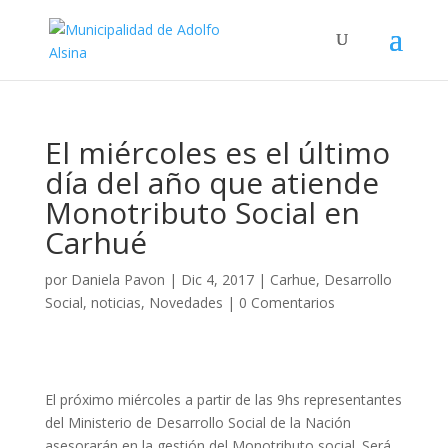
El miércoles es el último
día del año que atiende
Monotributo Social en
Carhué
por
Daniela Pavon
|
Dic 4, 2017
|
Carhue
,
Desarrollo
Social
,
noticias
,
Novedades
|
0 Comentarios
El próximo miércoles a partir de las 9hs representantes
del Ministerio de Desarrollo Social de la Nación
asesorarán en la gestión del Monotributo social. Será