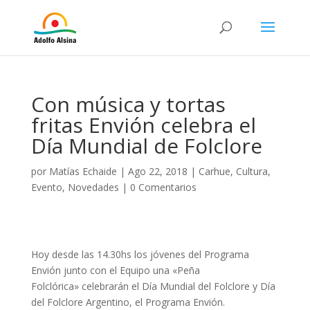
Con música y tortas
fritas Envión celebra el
Día Mundial de Folclore
por
Matías Echaide
|
Ago 22, 2018
|
Carhue
,
Cultura
,
Evento
,
Novedades
|
0 Comentarios
Hoy desde las 14.30hs los jóvenes del Programa
Envión junto con el Equipo una «Peña
Folclórica» celebrarán el Día Mundial del Folclore y Día
del Folclore Argentino, el Programa Envión.