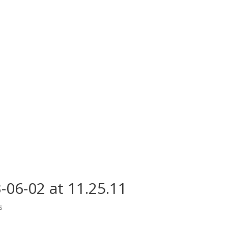
06-02 at 11.25.11
s