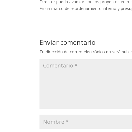
Director pueda avanzar con los proyectos en m
En un marco de reordenamiento interno y presup
Enviar comentario
Tu dirección de correo electrónico no será publi