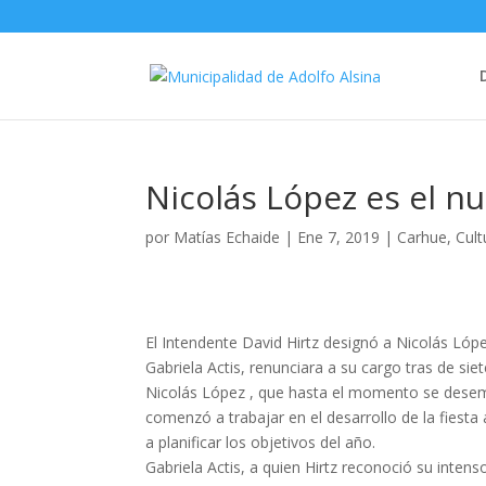
Nicolás López es el n
por
Matías Echaide
|
Ene 7, 2019
|
Carhue
,
Cult
El Intendente David Hirtz designó a Nicolás Lóp
Gabriela Actis, renunciara a su cargo tras de sie
Nicolás López , que hasta el momento se dese
comenzó a trabajar en el desarrollo de la fiest
a planificar los objetivos del año.
Gabriela Actis, a quien Hirtz reconoció su inten