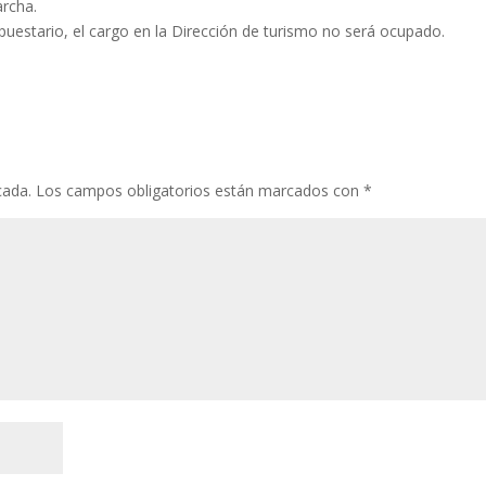
archa.
uestario, el cargo en la Dirección de turismo no será ocupado.
cada.
Los campos obligatorios están marcados con
*