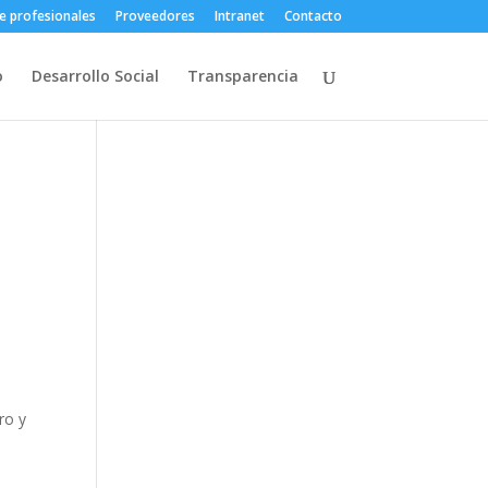
e profesionales
Proveedores
Intranet
Contacto
o
Desarrollo Social
Transparencia
ro y