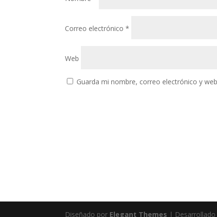
Correo electrónico
*
Web
Guarda mi nombre, correo electrónico y web
Diseñado por
Elegant Themes
| Desarrollado