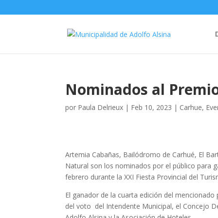
Nominados al Premio
por
Paula Delrieux
|
Feb 10, 2023
|
Carhue
,
Eve
Artemia Cabañas, Bailódromo de Carhué, El Bar
Natural son los nominados por el público para 
febrero durante la XXI Fiesta Provincial del Turi
El ganador de la cuarta edición del mencionado p
del voto del Intendente Municipal, el Concejo D
Adolfo Alsina y la Asociación de Hoteles.