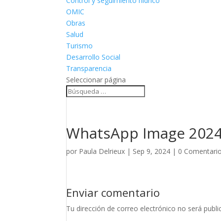
Control y seguimiento hídrico
OMIC
Obras
Salud
Turismo
Desarrollo Social
Transparencia
Seleccionar página
WhatsApp Image 2024-0
por
Paula Delrieux
|
Sep 9, 2024
|
0 Comentari
Enviar comentario
Tu dirección de correo electrónico no será publi