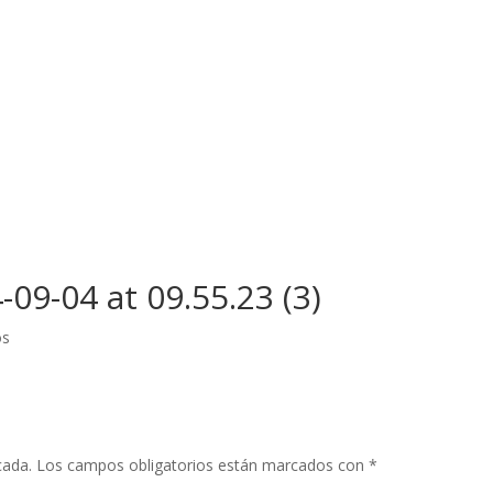
9-04 at 09.55.23 (3)
os
cada.
Los campos obligatorios están marcados con
*