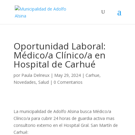
Oportunidad Laboral:
Médico/a Clínico/a en
Hospital de Carhué
por
Paula Delrieux
|
May 29, 2024
|
Carhue
,
Novedades
,
Salud
|
0 Comentarios
La municipalidad de Adolfo Alsina busca Médico/a
Clínico/a para cubrir 24 horas de guardia activa mas
consultorio externo en el Hospital Gral. San Martín de
Carhué: