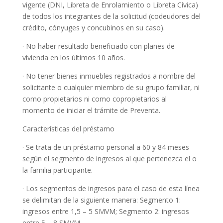
vigente (DNI, Libreta de Enrolamiento o Libreta Cívica)
de todos los integrantes de la solicitud (codeudores del
crédito, cónyuges y concubinos en su caso).
· No haber resultado beneficiado con planes de
vivienda en los últimos 10 años.
· No tener bienes inmuebles registrados a nombre del
solicitante o cualquier miembro de su grupo familiar, ni
como propietarios ni como copropietarios al
momento de iniciar el trámite de Preventa.
Características del préstamo
· Se trata de un préstamo personal a 60 y 84 meses
según el segmento de ingresos al que pertenezca el o
la familia participante.
· Los segmentos de ingresos para el caso de esta línea
se delimitan de la siguiente manera: Segmento 1:
ingresos entre 1,5 – 5 SMVM; Segmento 2: ingresos
entre 5 – 8 SMVM