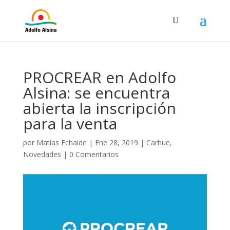
PROCREAR en Adolfo
Alsina: se encuentra
abierta la inscripción
para la venta
por
Matías Echaide
|
Ene 28, 2019
|
Carhue
,
Novedades
|
0 Comentarios