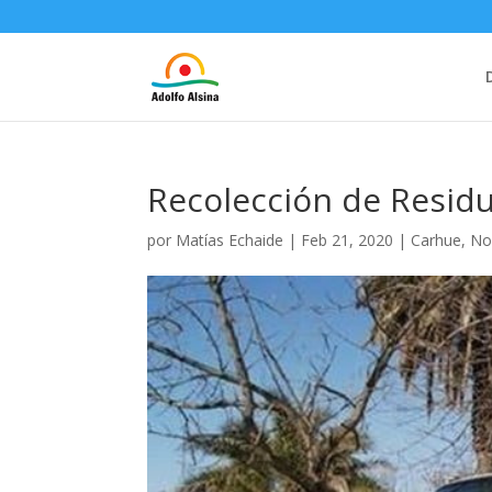
Recolección de Resid
por
Matías Echaide
|
Feb 21, 2020
|
Carhue
,
No