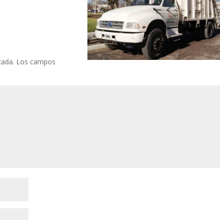
cada.
Los campos