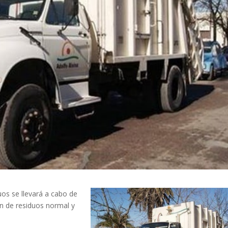
uos se llevará a cabo de
ión de residuos normal y