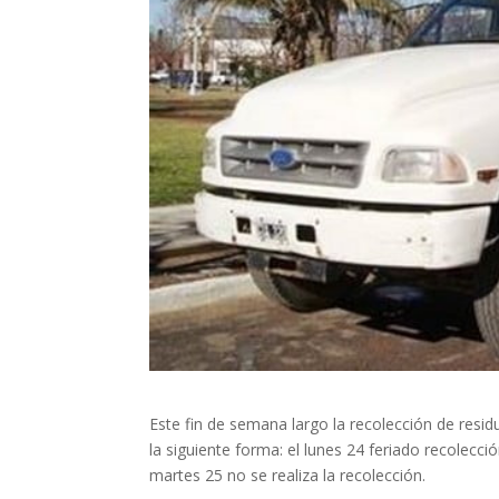
E
ste fin de semana largo la recolección de resid
la siguiente forma: el lunes 24 feriado recolecc
martes 25 no se realiza la recolección.