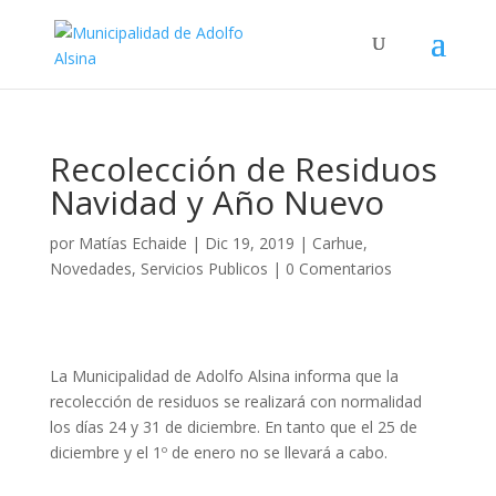
Recolección de Residuos
Navidad y Año Nuevo
por
Matías Echaide
|
Dic 19, 2019
|
Carhue
,
Novedades
,
Servicios Publicos
|
0 Comentarios
La Municipalidad de Adolfo Alsina informa que la
recolección de residuos se realizará con normalidad
los días 24 y 31 de diciembre. En tanto que el 25 de
diciembre y el 1º de enero no se llevará a cabo.