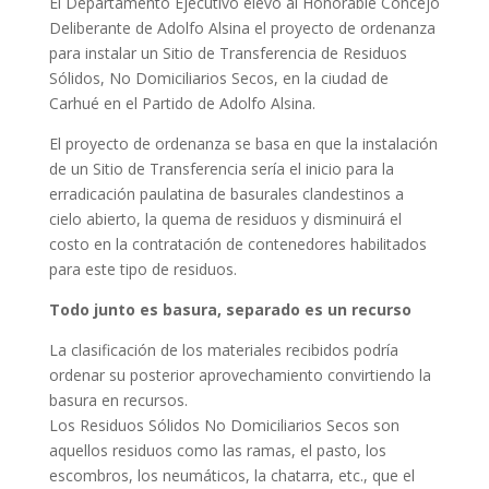
El Departamento Ejecutivo elevó al Honorable Concejo
Deliberante de Adolfo Alsina el proyecto de ordenanza
para instalar un Sitio de Transferencia de Residuos
Sólidos, No Domiciliarios Secos, en la ciudad de
Carhué en el Partido de Adolfo Alsina.
El proyecto de ordenanza se basa en que la instalación
de un Sitio de Transferencia sería el inicio para la
erradicación paulatina de basurales clandestinos a
cielo abierto, la quema de residuos y disminuirá el
costo en la contratación de contenedores habilitados
para este tipo de residuos.
Todo junto es basura, separado es un recurso
La clasificación de los materiales recibidos podría
ordenar su posterior aprovechamiento convirtiendo la
basura en recursos.
Los Residuos Sólidos No Domiciliarios Secos son
aquellos residuos como las ramas, el pasto, los
escombros, los neumáticos, la chatarra, etc., que el