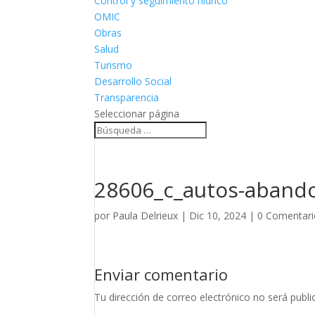
Control y seguimiento hídrico
OMIC
Obras
Salud
Turismo
Desarrollo Social
Transparencia
Seleccionar página
28606_c_autos-aband
por
Paula Delrieux
|
Dic 10, 2024
|
0 Comentari
Enviar comentario
Tu dirección de correo electrónico no será publi