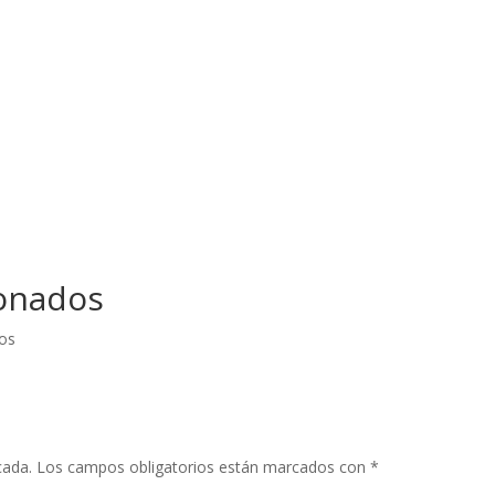
onados
os
cada.
Los campos obligatorios están marcados con
*