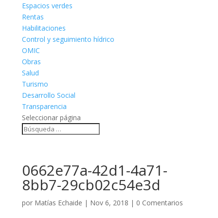
Espacios verdes
Rentas
Habilitaciones
Control y seguimiento hídrico
OMIC
Obras
Salud
Turismo
Desarrollo Social
Transparencia
Seleccionar página
0662e77a-42d1-4a71-
8bb7-29cb02c54e3d
por
Matías Echaide
|
Nov 6, 2018
|
0 Comentarios