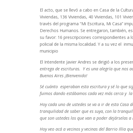
El acto, que se llevó a cabo en Casa de la Cultur
Viviendas, 136 Viviendas, 40 Viviendas, 101 Vivien
través del programa “Mi Escritura, Mi Casa” impul
Derechos Humanos. Se entregaron, también, escri
su favor: 16 prescripciones correspondientes a 
policial de la misma localidad. Y a su vez el in
municipio
El Intendente Javier Andres se dirigió a los prese
entrega de escrituras. Y es una alegría que nos a
Buenos Aires ¡Bienvenido!
Sé cuánto esperaban esta escritura y sé lo que si
fuimos dando estábamos cada vez más cerca y la 
Hoy cada uno de ustedes se va a ir de esta Casa de
tranquilidad de saber que es suya, con la tranqui
que son ustedes los que van a poder dejárselas a
Hoy veo acá a vecinos y vecinas del Barrio Illia 