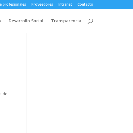
e profesionales
Proveedores
Intranet
Contacto
o
Desarrollo Social
Transparencia
a de
a