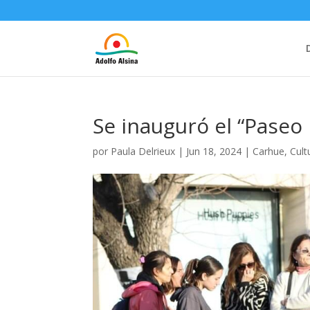
Se inauguró el “Paseo
por
Paula Delrieux
|
Jun 18, 2024
|
Carhue
,
Cult