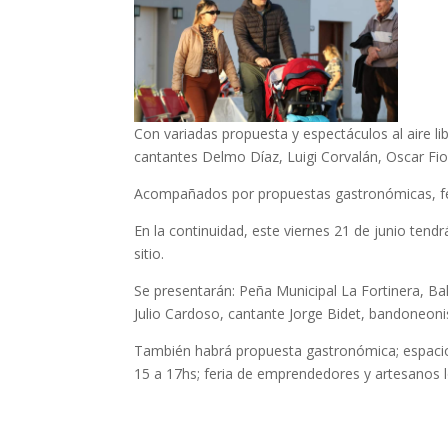
Con variadas propuesta y espectáculos al aire lib
cantantes Delmo Díaz, Luigi Corvalán, Oscar Fior
Acompañados por propuestas gastronómicas, fe
En la continuidad, este viernes 21 de junio ten
sitio.
Se presentarán: Peña Municipal La Fortinera, Ba
Julio Cardoso, cantante Jorge Bidet, bandoneoni
También habrá propuesta gastronómica; espacio
15 a 17hs; feria de emprendedores y artesanos l