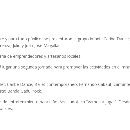
re y para todo público, se presentaron el grupo infantil Caribe Dance;
enza, Julio y Juan José Magallán.
ria de emprendedores y artesanos locales.
drá lugar una segunda jornada para promover las actividades en el mi
llet; Caribe Dance, Ballet contemporáneo; Fernando Cabaut, cantante
sta; Banda Gadu, rock.
 de entretenimiento para niños/as: Ludoteca “Vamos a jugar”. Desde
ocales.