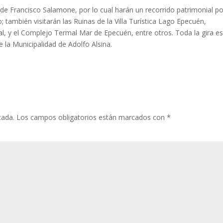
a de Francisco Salamone, por lo cual harán un recorrido patrimonial po
o; también visitarán las Ruinas de la Villa Turística Lago Epecuén,
al, y el Complejo Termal Mar de Epecuén, entre otros. Toda la gira e
 la Municipalidad de Adolfo Alsina.
cada.
Los campos obligatorios están marcados con
*