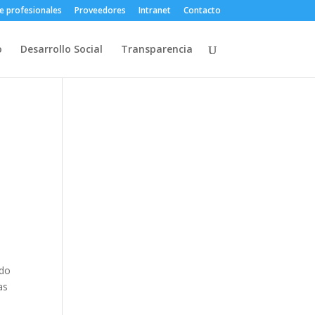
e profesionales
Proveedores
Intranet
Contacto
o
Desarrollo Social
Transparencia
ado
as