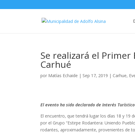
Se realizará el Prime
Carhué
por
Matías Echaide
|
Sep 17, 2019
|
Carhue
,
Ev
El evento
ha sido declarado de Interés Turístico
El encuentro, que tendrá lugar los días 18 y 19
por el Grupo “Estirpe Rodantera: Uniendo Pueblos,
rodantes, aproximadamente, provenientes de tod