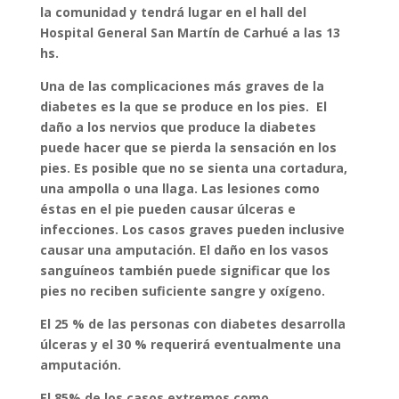
la comunidad y tendrá lugar en el hall del
Hospital General San Martín de Carhué a las 13
hs.
Una de las complicaciones más graves de la
diabetes es la que se produce en los pies. El
daño a los nervios que produce la diabetes
puede hacer que se pierda la sensación en los
pies. Es posible que no se sienta una cortadura,
una ampolla o una llaga. Las lesiones como
éstas en el pie pueden causar úlceras e
infecciones. Los casos graves pueden inclusive
causar una amputación. El daño en los vasos
sanguíneos también puede significar que los
pies no reciben suficiente sangre y oxígeno.
El 25 % de las personas con diabetes desarrolla
úlceras y el 30 % requerirá eventualmente una
amputación.
El 85% de los casos extremos como