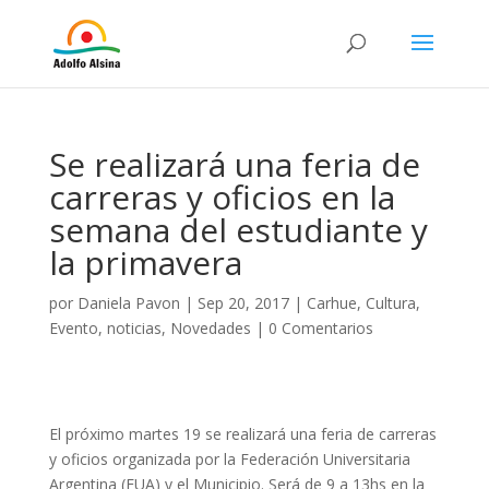
Se realizará una feria de
carreras y oficios en la
semana del estudiante y
la primavera
por
Daniela Pavon
|
Sep 20, 2017
|
Carhue
,
Cultura
,
Evento
,
noticias
,
Novedades
|
0 Comentarios
El próximo martes 19 se realizará una feria de carreras
y oficios organizada por la Federación Universitaria
Argentina (FUA) y el Municipio. Será de 9 a 13hs en la