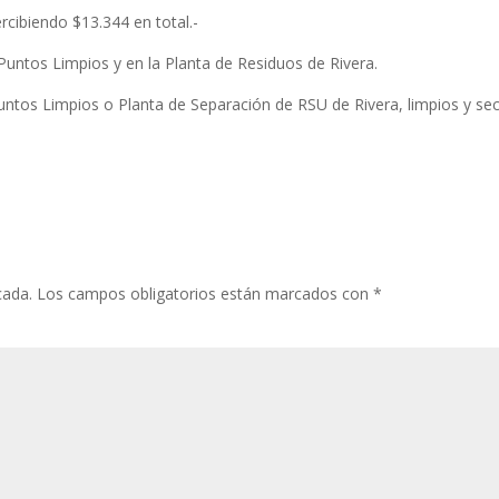
ercibiendo $13.344 en total.-
 Puntos Limpios y en la Planta de Residuos de Rivera.
Puntos Limpios o Planta de Separación de RSU de Rivera, limpios y se
cada.
Los campos obligatorios están marcados con
*