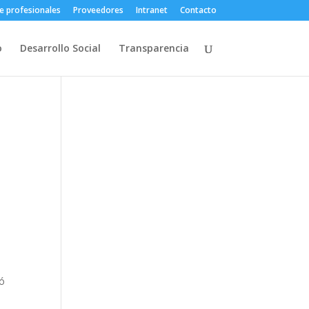
e profesionales
Proveedores
Intranet
Contacto
o
Desarrollo Social
Transparencia
gó