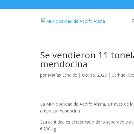
Se vendieron 11 tonel
mendocina
por
Matías Echaide
|
Oct 15, 2020
|
Carhue
,
Ge
La Municipalidad de Adolfo Alsina, a través de l
empresa mendocina.
Esa cantidad es el resultado de lo separado y ac
6.200 kg.