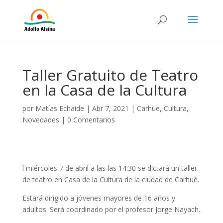
Taller Gratuito de Teatro
en la Casa de la Cultura
por
Matías Echaide
|
Abr 7, 2021
|
Carhue
,
Cultura
,
Novedades
|
0 Comentarios
l miércoles 7 de abril a las las 14:30 se dictará un taller
de teatro en Casa de la Cultura de la ciudad de Carhué.
Estará dirigido a jóvenes mayores de 16 años y
adultos. Será coordinado por el profesor Jorge Nayach.