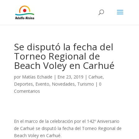
Se disputó la fecha del
Torneo Regional de
Beach Voley en Carhué
por
Matías Echaide
|
Ene 23, 2019
|
Carhue
,
Deportes
,
Evento
,
Novedades
,
Turismo
|
0
Comentarios
En el marco de la celebración por el 142º Aniversario
de Carhué se disputó la fecha del Torneo Regional de
Beach Voley en Carhué.