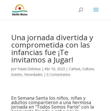
Una jornada divertida y
comprometida con las
infancias fue ¡Te
invitamos a Jugar!
por
Paula Delrieux
|
Abr 10, 2023
|
Carhue
,
Cultura
,
Evento
,
Novedades
|
0 Comentarios
En Semana Santa los niños, niñas y
adultos compartieron a una hermosa
jornada en “Todos Somos Parte” con la