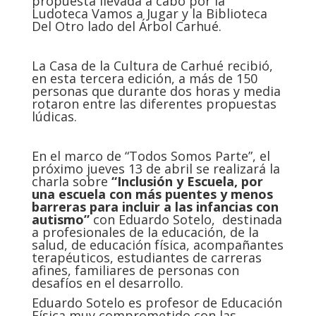
propuesta llevada a cabo por la
Ludoteca Vamos a Jugar y la Biblioteca
Del Otro lado del Árbol Carhué.
La Casa de la Cultura de Carhué recibió,
en esta tercera edición, a más de 150
personas que durante dos horas y media
rotaron entre las diferentes propuestas
lúdicas.
En el marco de “Todos Somos Parte”, el
próximo jueves 13 de abril se realizará la
charla sobre
“Inclusión y Escuela,
por
una escuela con más puentes y menos
barreras para incluir a las infancias con
autismo”
con Eduardo Sotelo, destinada
a profesionales de la educación, de la
salud, de educación física, acompañantes
terapéuticos, estudiantes de carreras
afines, familiares de personas con
desafíos en el desarrollo.
Eduardo Sotelo es profesor de Educación
Física muy comprometido con las