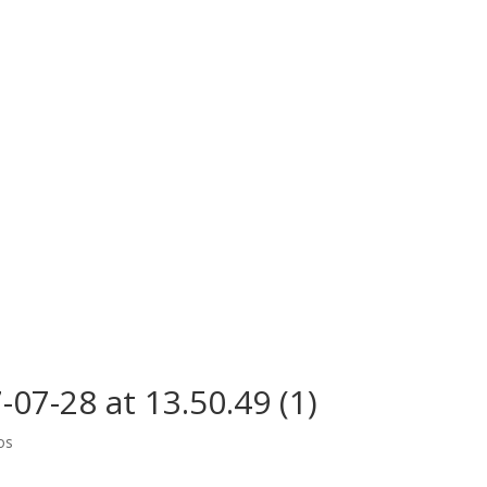
7-28 at 13.50.49 (1)
os