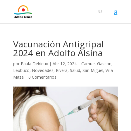
Vacunación Antigripal
2024 en Adolfo Alsina
por
Paula Delrieux
|
Abr 12, 2024
|
Carhue
,
Gascon
,
Leubuco
,
Novedades
,
Rivera
,
Salud
,
San Miguel
,
Villa
Maza
|
0 Comentarios