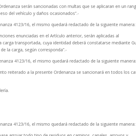
e Ordenanza serán sancionadas con multas que se aplicaran en un ran
peso del vehículo y daños ocasionados”.-
Ordenanza 4123/16, el mismo quedará redactado de la siguiente manera:
nciones enunciadas en el Artículo anterior, serán aplicadas al
 la carga transportada, cuya identidad deberá constatarse mediante G
 de la carga, según corresponda”.-
Ordenanza 4123/16, el mismo quedará redactado de la siguiente manera
iento reiterado a la presente Ordenanza se sancionará en todos los c
ería.
.
Ordenanza 4123/16, el mismo quedará redactado de la siguiente manera:
base arrojar todo tipo de residuos en caminos, canales, arroyos y