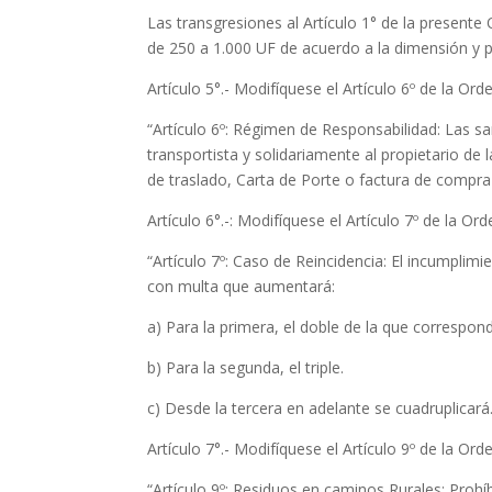
Las transgresiones al Artículo 1° de la present
de 250 a 1.000 UF de acuerdo a la dimensión y 
Artículo 5°.- Modifíquese el Artículo 6º de la 
“Artículo 6º: Régimen de Responsabilidad: Las sa
transportista y solidariamente al propietario de
de traslado, Carta de Porte o factura de compra
Artículo 6°.-: Modifíquese el Artículo 7º de la 
“Artículo 7º: Caso de Reincidencia: El incumplim
con multa que aumentará:
a) Para la primera, el doble de la que correspond
b) Para la segunda, el triple.
c) Desde la tercera en adelante se cuadruplicará
Artículo 7°.- Modifíquese el Artículo 9º de la 
“Artículo 9º: Residuos en caminos Rurales: Prohí