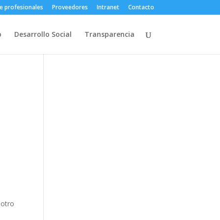
e profesionales
Proveedores
Intranet
Contacto
o
Desarrollo Social
Transparencia
 otro