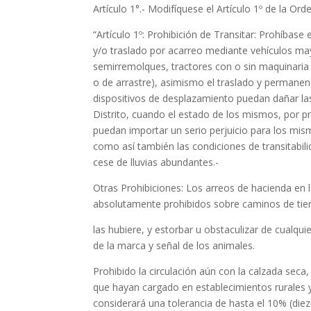
Artículo 1°.- Modifíquese el Artículo 1º de la 
“Artículo 1º: Prohibición de Transitar: Prohíbase 
y/o traslado por acarreo mediante vehículos ma
semirremolques, tractores con o sin maquinaria
o de arrastre), asimismo el traslado y permanen
dispositivos de desplazamiento puedan dañar las
Distrito, cuando el estado de los mismos, por pr
puedan importar un serio perjuicio para los mismo
como así también las condiciones de transitabil
cese de lluvias abundantes.-
Otras Prohibiciones: Los arreos de hacienda en la
absolutamente prohibidos sobre caminos de tierr
las hubiere, y estorbar u obstaculizar de cualqui
de la marca y señal de los animales.
Prohibido la circulación aún con la calzada seca
que hayan cargado en establecimientos rurales 
considerará una tolerancia de hasta el 10% (diez