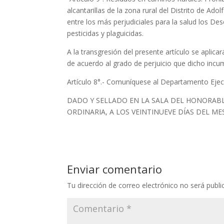
alcantarillas de la zona rural del Distrito de Ad
entre los más perjudiciales para la salud los D
pesticidas y plaguicidas.
A la transgresión del presente artículo se aplic
de acuerdo al grado de perjuicio que dicho incu
Artículo 8°.- Comuníquese al Departamento Ejec
DADO Y SELLADO EN LA SALA DEL HONORABL
ORDINARIA, A LOS VEINTINUEVE DÍAS DEL ME
Enviar comentario
Tu dirección de correo electrónico no será publi