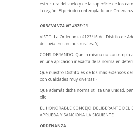
estructura del suelo y de la superficie de los c
la región. El período contemplado por Ordenanz
ORDENANZA N° 4875
/23
VISTO: La Ordenanza 4123/16 del Distrito de Adolf
de lluvia en caminos rurales. Y;
CONSIDERANDO: Que la misma no contempla actua
en una aplicación inexacta de la norma en dete
Que nuestro Distrito es de los más extensos d
con cualidades muy diversas.-
Que además dicha norma utiliza una unidad, para
ello:
EL HONORABLE CONCEJO DELIBERANTE DEL D
APRUEBA Y SANCIONA LA SIGUIENTE:
ORDENANZA