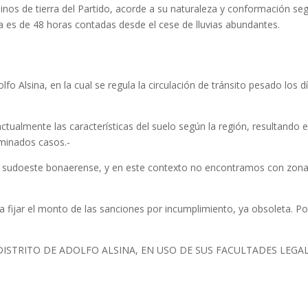
aminos de tierra del Partido, acorde a su naturaleza y conformación se
a es de 48 horas contadas desde el cese de lluvias abundantes.
o Alsina, en la cual se regula la circulación de tránsito pesado los d
lmente las características del suelo según la región, resultando 
rminados casos.-
el sudoeste bonaerense, y en este contexto no encontramos con zon
 fijar el monto de las sanciones por incumplimiento, ya obsoleta. Po
ISTRITO DE ADOLFO ALSINA, EN USO DE SUS FACULTADES LEGAL