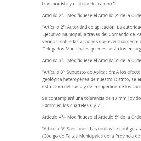
transportista y el titular del campo.”-
Artículo 2°.- Modifíquese el Artículo 2º de la 
“Artículo 2°: Autoridad de aplicación: La autori
Ejecutivo Municipal, a través del Comando de Pat
vecinos, sobre las acciones que eventualmente c
Delegados Municipales quienes serán los encarga
Artículo 3°.- Modifíquese el Artículo 3º de la 
“Artículo 3º: Supuesto de Aplicación: A los efe
geológica heterogénea de nuestro Distrito, s
estructura del suelo y de la superficie de los ca
Se contemplará una tolerancia de 10 mm llovidos e
20mm en los cuarteles 6 y 7”.-
Artículo 4°.- Modifíquese el Artículo 5º de la 
“Artículo 5º: Sanciones: Las multas se configur
(Código de Faltas Municipales de la Provincia de