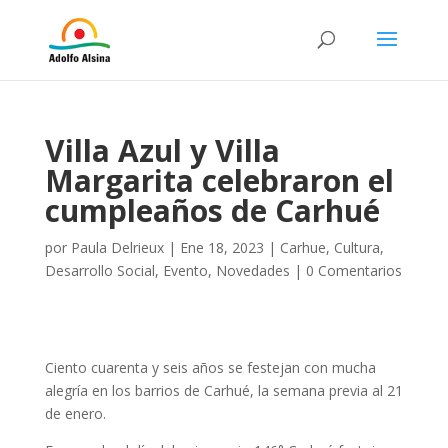
Villa Azul y Villa
Margarita celebraron el
cumpleaños de Carhué
por
Paula Delrieux
|
Ene 18, 2023
|
Carhue
,
Cultura
,
Desarrollo Social
,
Evento
,
Novedades
|
0 Comentarios
Ciento cuarenta y seis años se festejan con mucha
alegría en los barrios de Carhué, la semana previa al 21
de enero.