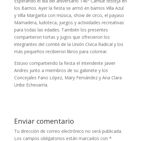
Esperando el día del aniversario 146° Carhué festeja en
los Barrios. Ayer la fiesta se armó en barrios Villa Azul
y Villa Margarita con música, show de circo, el payaso
Mamadera,
ludoteca, juegos y actividades recreativas
para todas las edades. También los presentes
compartieron tortas y jugos que ofrecieron los
integrantes del comité de la Unión Cívica Radical y los
más pequeños recibieron libros para colorear.
Estuvo compartiendo la fiesta el Intendente Javier
Andres junto a miembros de su gabinete y los
Concejales Fano López, Mary Fernández y Ana Clara
Uribe Echevarría.
Enviar comentario
Tu dirección de correo electrónico no será publicada.
Los campos obligatorios están marcados con
*