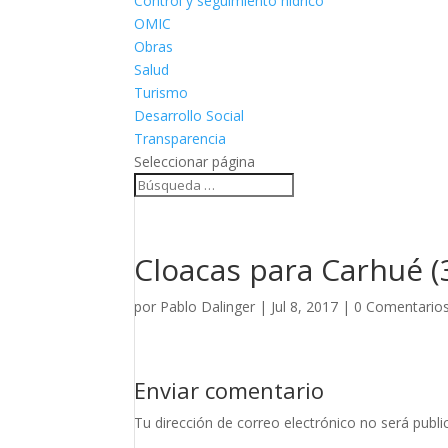
Control y seguimiento hídrico
OMIC
Obras
Salud
Turismo
Desarrollo Social
Transparencia
Seleccionar página
Cloacas para Carhué (
por
Pablo Dalinger
|
Jul 8, 2017
|
0 Comentario
Enviar comentario
Tu dirección de correo electrónico no será publi