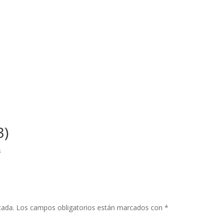
3)
s
cada.
Los campos obligatorios están marcados con
*