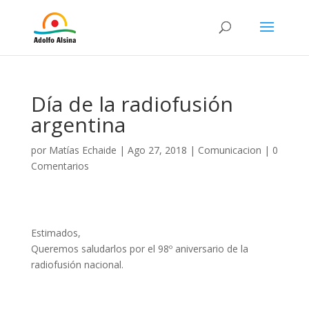
Día de la radiofusión
argentina
por
Matías Echaide
|
Ago 27, 2018
|
Comunicacion
|
0
Comentarios
Estimados,
Queremos saludarlos por el 98º aniversario de la
radiofusión nacional.