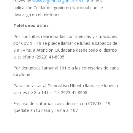
través de
www.argentina.gob.ar/circular
o de la
aplicación Cuidar del gobierno Nacional que se
descarga en el teléfono.
Teléfonos útiles
Por consultas relacionadas con medidas y situaciones
por Covid – 19 se puede llamar de lunes a sábados de
9 a 14 hs. a Atención Ciudadana desde todo el distrito
al teléfono (2923) 41-8905
Por denuncias llamar al 101 o a las comisarías de cada
localidad.
Para contactar al Dispositivo Ubuntu llamar de lunes a
viernes de 8 a 14 hs. Tel 2923 41-8908
En caso de síntomas coincidentes con COVID – 19
quedáte en tu casa y llamá al 107