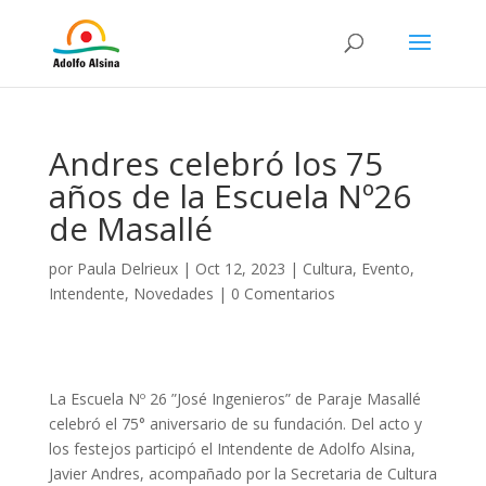
Andres celebró los 75
años de la Escuela Nº26
de Masallé
por
Paula Delrieux
|
Oct 12, 2023
|
Cultura
,
Evento
,
Intendente
,
Novedades
|
0 Comentarios
La Escuela Nº 26 ”José Ingenieros” de Paraje Masallé
celebró el 75° aniversario de su fundación. Del acto y
los festejos participó el Intendente de Adolfo Alsina,
Javier Andres, acompañado por la Secretaria de Cultura