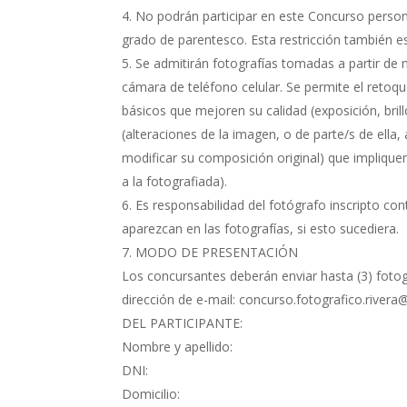
No podrán participar en este Concurso persona
grado de parentesco. Esta restricción también es
Se admitirán fotografías tomadas a partir de
cámara de teléfono celular. Se permite el retoqu
básicos que mejoren su calidad (exposición, bril
(alteraciones de la imagen, o de parte/s de ella,
modificar su composición original) que impliquen 
a la fotografiada).
Es responsabilidad del fotógrafo inscripto con
aparezcan en las fotografías, si esto sucediera.
MODO DE PRESENTACIÓN
Los concursantes deberán enviar hasta (3) fotogr
dirección de e-mail: concurso.fotografico.river
DEL PARTICIPANTE:
Nombre y apellido:
DNI:
Domicilio: