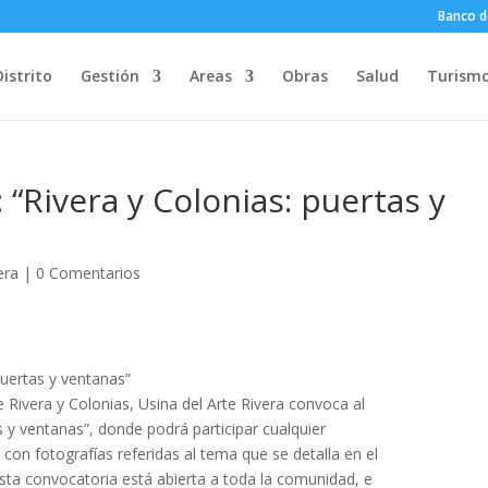
Banco d
Distrito
Gestión
Areas
Obras
Salud
Turism
“Rivera y Colonias: puertas y
era
|
0 Comentarios
ertas y ventanas”
e Rivera y Colonias, Usina del Arte Rivera convoca al
 y ventanas”, donde podrá participar cualquier
, con fotografías referidas al tema que se detalla en el
sta convocatoria está abierta a toda la comunidad, e