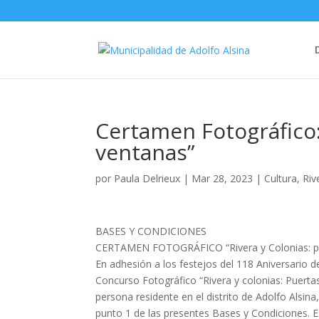
Certamen Fotográfico: 
ventanas”
por
Paula Delrieux
|
Mar 28, 2023
|
Cultura
,
Riv
BASES Y CONDICIONES
CERTAMEN FOTOGRÁFICO “Rivera y Colonias: pu
En adhesión a los festejos del 118 Aniversario d
Concurso Fotográfico “Rivera y colonias: Puertas
persona residente en el distrito de Adolfo Alsina
punto 1 de las presentes Bases y Condiciones. E