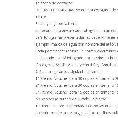
Telefono de contacto:
DE LAS FOTOGRAFIAS: se deberá consignar de c
Título:
Fecha y lugar de la toma:
Se recomienda enviar cada fotografía en un co
La/s fotografías presentadas no deberán tener en
ejemplo, marca de agua con nombre del autor. 
Cada participante recibirá un correo electrónico
El jurado estará integrado por Elizabeth Chern
(Fotógrafa, Artista Visual) y Yamil Rey (Arquitecta
Se entregarán los siguientes premios:
1° Premio: Voucher para 30 copias en tamaño 20
2° Premio: Voucher para 30 copias en tamaño 15
3° Premio: Voucher para 15 copias en tamaño 15
Menciones (a criterio del Jurado): diploma
Tanto las obras premiadas como las que se p
posteriormente por el organizador con fines public