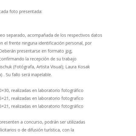
ada foto presentada:
rreo separado, acompañada de los respectivos datos
 el frente ninguna identificación personal, por
Deberán presentarse en formato jpg,
 confirmando la recepción de su trabajo
ischuk (Fotógrafa, Artista Visual); Laura Kosak
) . Su fallo será inapelable.
×30, realizadas en laboratorio fotográfico
×21, realizadas en laboratorio fotografico
×21, realizadas en laboratorio fotográfico
resenten a concurso, podrán ser utilizadas
itarios o de difusión turística, con la