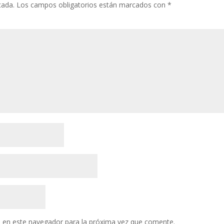
cada.
Los campos obligatorios están marcados con
*
 en este navegador para la próxima vez que comente.