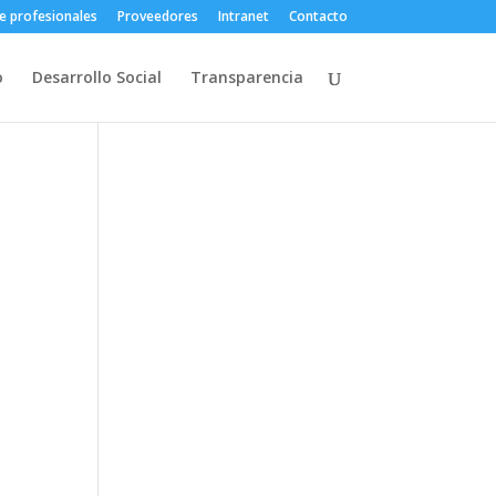
e profesionales
Proveedores
Intranet
Contacto
o
Desarrollo Social
Transparencia