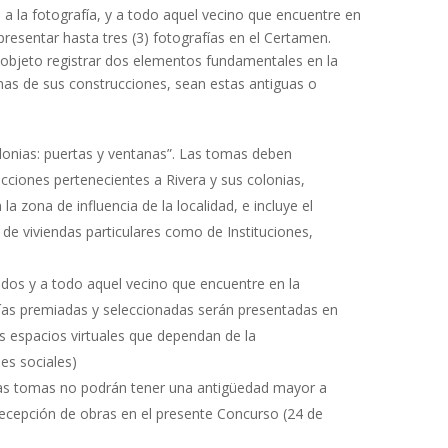
s a la fotografía, y a todo aquel vecino que encuentre en
resentar hasta tres (3) fotografías en el Certamen.
r objeto registrar dos elementos fundamentales en la
anas de sus construcciones, sean estas antiguas o
olonias: puertas y ventanas”. Las tomas deben
cciones pertenecientes a Rivera y sus colonias,
 zona de influencia de la localidad, e incluye el
 de viviendas particulares como de Instituciones,
ados y a todo aquel vecino que encuentre en la
fías premiadas y seleccionadas serán presentadas en
os espacios virtuales que dependan de la
es sociales)
las tomas no podrán tener una antigüedad mayor a
 recepción de obras en el presente Concurso (24 de