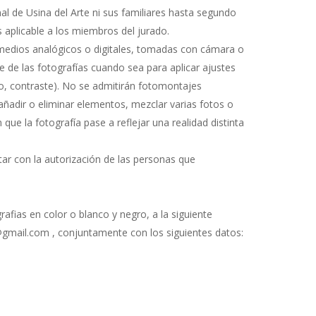
l de Usina del Arte ni sus familiares hasta segundo
 aplicable a los miembros del jurado.
 medios analógicos o digitales, tomadas con cámara o
e de las fotografías cuando sea para aplicar ajustes
lo, contraste). No se admitirán fotomontajes
 añadir o eliminar elementos, mezclar varias fotos o
que la fotografía pase a reflejar una realidad distinta
tar con la autorización de las personas que
afias en color o blanco y negro, a la siguiente
a@gmail.com , conjuntamente con los siguientes datos: