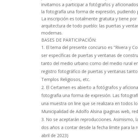
invitamos a participar a fotógrafos y aficionado
la fotografía una forma de expresión, pudiendo p
La inscripción es totalmente gratuita y tiene po
arquitectura de todo pueblo: las puertas y vent
modernas.
BASES DE PARTICIPACIÓN:
El tema del presente concurso es “Rivera y C
ser específicas de puertas y ventanas de constru
tanto del medio urbano como del medio rural en la
registro fotográfico de puertas y ventanas tanto
Templos Religiosos, etc.
El Certamen es abierto a fotógrafos y aficion
fotografía una forma de expresión. Las fotogra
una muestra on line que se realizara en todos l
Municipalidad de Adolfo Alsina (paginas web, red
No se aceptarán reproducciones. Asimismo, 
dos años a contar desde la fecha límite para la
abril de 2023)