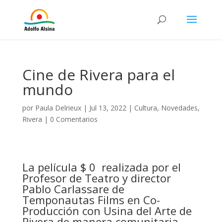
Cine de Rivera para el
mundo
por
Paula Delrieux
|
Jul 13, 2022
|
Cultura
,
Novedades
,
Rivera
|
0 Comentarios
La película $ 0 realizada por el
Profesor de Teatro y director
Pablo Carlassare de
Temponautas Films en Co-
Producción con Usina del Arte de
Rivera de manera comunitaria