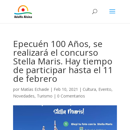
Epecuén 100 Años, se
realizará el concurso
Stella Maris. Hay tiempo
de participar hasta el 11
de febrero
por
Matías Echaide
|
Feb 10, 2021
|
Cultura
,
Evento
,
Novedades
,
Turismo
|
0 Comentarios