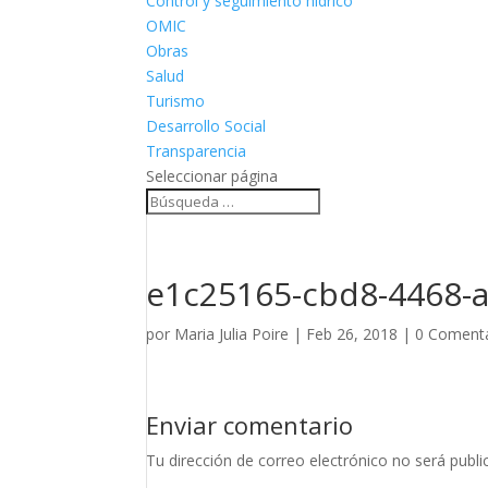
Control y seguimiento hídrico
OMIC
Obras
Salud
Turismo
Desarrollo Social
Transparencia
Seleccionar página
e1c25165-cbd8-4468-
por
Maria Julia Poire
|
Feb 26, 2018
|
0 Comenta
Enviar comentario
Tu dirección de correo electrónico no será publi