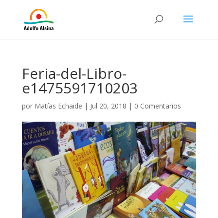
Feria-del-Libro-
e1475591710203
por
Matías Echaide
|
Jul 20, 2018
|
0 Comentarios