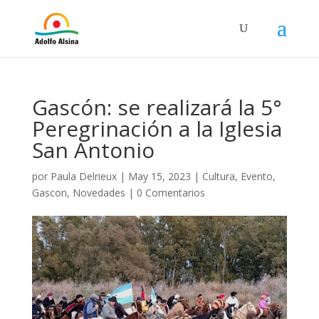
Gascón: se realizará la 5°
Peregrinación a la Iglesia
San Antonio
por
Paula Delrieux
|
May 15, 2023
|
Cultura
,
Evento
,
Gascon
,
Novedades
|
0 Comentarios