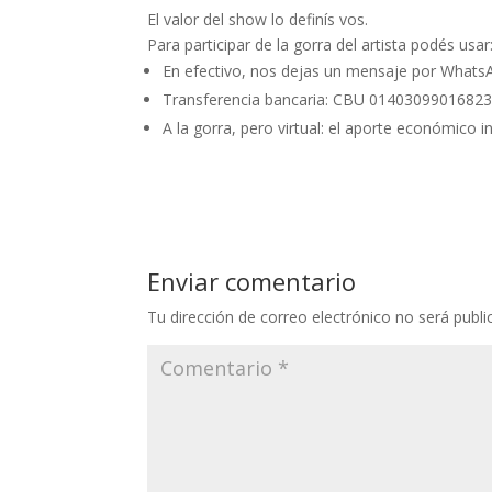
El valor del show lo definís vos.
Para participar de la gorra del artista podés usar
En efectivo, nos dejas un mensaje por Whats
Transferencia bancaria: CBU 0140309901682
A la gorra, pero virtual: el aporte económico i
Enviar comentario
Tu dirección de correo electrónico no será publi