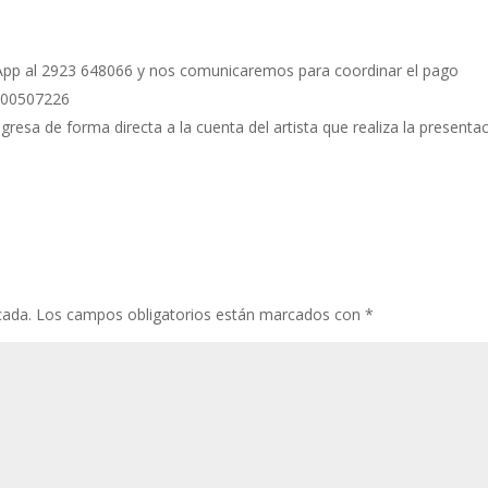
:
App al 2923 648066 y nos comunicaremos para coordinar el pago
300507226
ngresa de forma directa a la cuenta del artista que realiza la presentac
cada.
Los campos obligatorios están marcados con
*