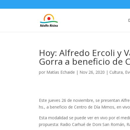
Hoy: Alfredo Ercoli y
Gorra a beneficio de 
por
Matías Echaide
|
Nov 26, 2020
|
Cultura
,
Ev
Este jueves 26 de noviembre, se presentan Alfr
hs., a beneficio de Centro de Día Mimos, en vivo
Esta modalidad se puede ver en vivo por el med
propuesta: Radio Carhué de Doni San Román, R