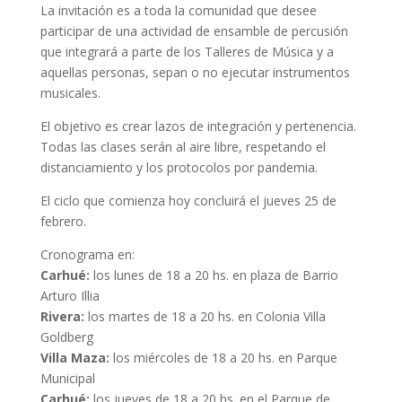
La invitación es a toda la comunidad que desee
participar de una actividad de ensamble de percusión
que integrará a parte de los Talleres de Música y a
aquellas personas, sepan o no ejecutar instrumentos
musicales.
El objetivo es crear lazos de integración y pertenencia.
Todas las clases serán al aire libre, respetando el
distanciamiento y los protocolos por pandemia.
El ciclo que comienza hoy concluirá el jueves 25 de
febrero.
Cronograma en:
Carhué:
los lunes de 18 a 20 hs. en plaza de Barrio
Arturo Illia
Rivera:
los martes de 18 a 20 hs. en Colonia Villa
Goldberg
Villa Maza:
los miércoles de 18 a 20 hs. en Parque
Municipal
Carhué:
los jueves de 18 a 20 hs. en el Parque de