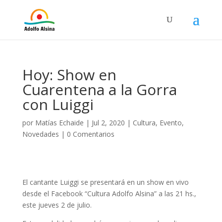
Hoy: Show en
Cuarentena a la Gorra
con Luiggi
por
Matías Echaide
|
Jul 2, 2020
|
Cultura
,
Evento
,
Novedades
|
0 Comentarios
El cantante Luiggi se presentará en un show en vivo
desde el Facebook “Cultura Adolfo Alsina” a las 21 hs.,
este jueves 2 de julio.