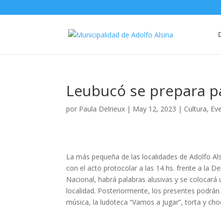
Leubucó se prepara pa
por
Paula Delrieux
|
May 12, 2023
|
Cultura
,
Ev
La más pequeña de las localidades de Adolfo Als
con el acto protocolar a las 14 hs. frente a la 
Nacional, habrá palabras alusivas y se colocará 
localidad. Posteriormente, los presentes podrán d
música, la ludoteca “Vamos a Jugar”, torta y cho