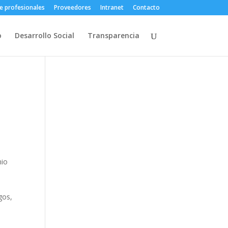
e profesionales
Proveedores
Intranet
Contacto
o
Desarrollo Social
Transparencia
nio
gos,