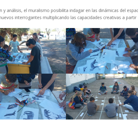
 y análisis, el muralismo posibilita indagar en las dinámicas del espa
rir nuevos interrogantes multiplicando las capacidades creativas a partir