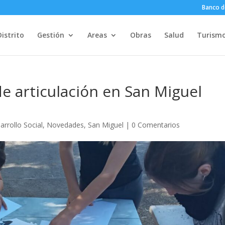
Banco d
Distrito
Gestión
Areas
Obras
Salud
Turism
e articulación en San Miguel
arrollo Social
,
Novedades
,
San Miguel
|
0 Comentarios