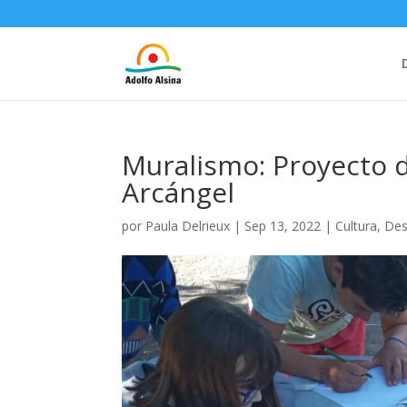
Muralismo: Proyecto d
Arcángel
por
Paula Delrieux
|
Sep 13, 2022
|
Cultura
,
Des